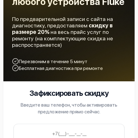
любого устройства Fluke
По предварительной записи с сайта на
диагностику, предоставляем
скидку в
размере 20%
на весь прайс услуг по
ремонту (на комплектующие скидка не
распространяется)
Перезвоним в течение 5 минут
Бесплатная диагностика при ремонте
Зафиксировать скидку
Введите ваш телефон, чтобы активировать
предложение прямо сейчас.