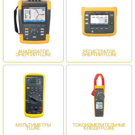
Fluke 62 MAX+
АНАЛИЗАТОР
РЕГИСТРАТОР
ЭНЕРГИИ FLUKE
ЭНЕРГИИ FLUKE
Fluke 561
МУЛЬТИМЕТРЫ
ТОКОИЗМЕРИТЕЛЬНЫЕ
FLUKE
КЛЕЩИ FLUKE