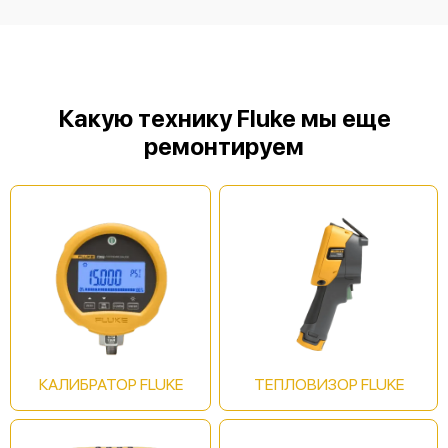
Fluke 568
Какую технику Fluke мы еще
ремонтируем
Fluke 572-2
Fluke 62 MAX
КАЛИБРАТОР FLUKE
ТЕПЛОВИЗОР FLUKE