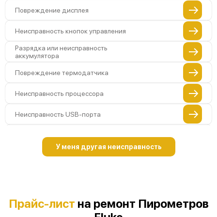
Повреждение дисплея
Неисправность кнопок управления
Разрядка или неисправность
аккумулятора
Повреждение термодатчика
Неисправность процессора
Неисправность USB-порта
Повреждение внутренней платы
У меня другая неисправность
Неисправность памяти устройства
Повреждение кабеля питания
Неисправность инфракрасного датчика
Прайс-лист
на ремонт Пирометров