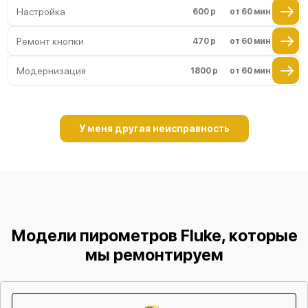
Настройка
600 р
от 60 мин
Ремонт кнопки
470 р
от 60 мин
Модернизация
1800 р
от 60 мин
У меня другая неисправность
Модели пирометров Fluke, которые
мы ремонтируем