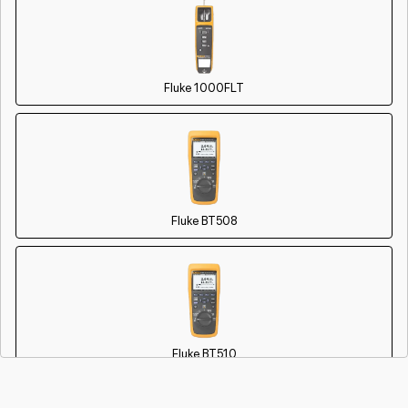
Fluke 1000FLT
Fluke BT508
Fluke BT510