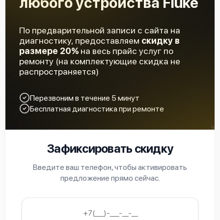
любого устройства Fluke
По предварительной записи с сайта на
диагностику, предоставляем
скидку в
размере 20%
на весь прайс услуг по
ремонту (на комплектующие скидка не
распространяется)
Перезвоним в течение 5 минут
Бесплатная диагностика при ремонте
Зафиксировать скидку
Введите ваш телефон, чтобы активировать
предложение прямо сейчас.