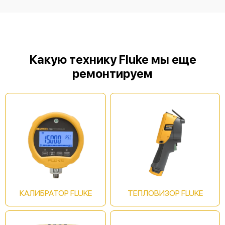
Fluke BT520
Какую технику Fluke мы еще
ремонтируем
Fluke BT521
Fluke 6500-2 DE
КАЛИБРАТОР FLUKE
ТЕПЛОВИЗОР FLUKE