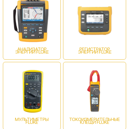
Fluke 6500-2 UK
АНАЛИЗАТОР
РЕГИСТРАТОР
ЭНЕРГИИ FLUKE
ЭНЕРГИИ FLUKE
Fluke 6500-2 NL
Fluke 1652C
МУЛЬТИМЕТРЫ
ТОКОИЗМЕРИТЕЛЬНЫЕ
FLUKE
КЛЕЩИ FLUKE