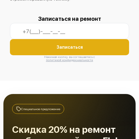
Fluke T5-1000
Записаться на ремонт
Записаться
Нажимая кнопку, вы соглашаетесь с
Fluke T5-600
политикой конфиденциальности
Fluke T6-1000
Специальное предложение
Скидка 20% на ремонт