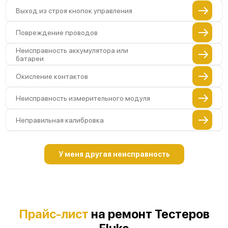
Выход из строя кнопок управления
Повреждение проводов
Неисправность аккумулятора или
батареи
Окисление контактов
Неисправность измерительного модуля
Неправильная калибровка
Поломка платы управления
У меня другая неисправность
Неисправность датчика напряжения
Неисправность температурного
датчика
Поломка переключателя диапазонов
Прайс-лист
на ремонт Тестеров