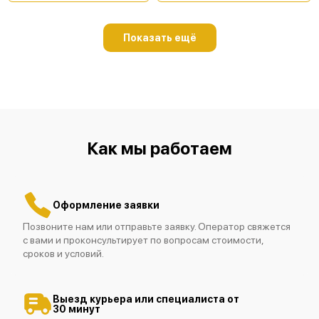
Показать ещё
Fluke 1662
Как мы работаем
Fluke 1663
Оформление заявки
Позвоните нам или отправьте заявку. Оператор свяжется
с вами и проконсультирует по вопросам стоимости,
сроков и условий.
Fluke 1664 FC
Выезд курьера или специалиста от
30 минут