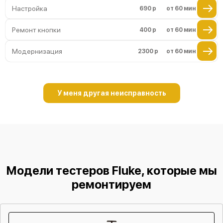
Настройка
690 р
от 60 мин
Ремонт кнопки
400 р
от 60 мин
Модернизация
2300 р
от 60 мин
У меня другая неисправность
Модели тестеров Fluke, которые мы
ремонтируем