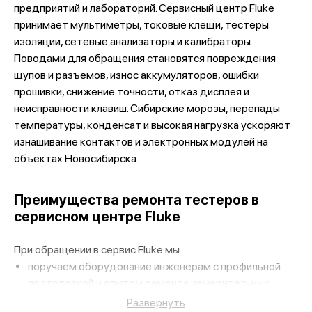
предприятий и лабораторий. Сервисный центр Fluke
принимает мультиметры, токовые клещи, тестеры
изоляции, сетевые анализаторы и калибраторы.
Поводами для обращения становятся повреждения
щупов и разъемов, износ аккумуляторов, ошибки
прошивки, снижение точности, отказ дисплея и
неисправности клавиш. Сибирские морозы, перепады
температуры, конденсат и высокая нагрузка ускоряют
изнашивание контактов и электронных модулей на
объектах Новосибирска.
Преимущества ремонта тестеров в
сервисном центре Fluke
При обращении в сервис Fluke мы:
поручаем оборудование инженерам с профильной
подготовкой и опытом ремонта измерительных
приборов;
Развернуть