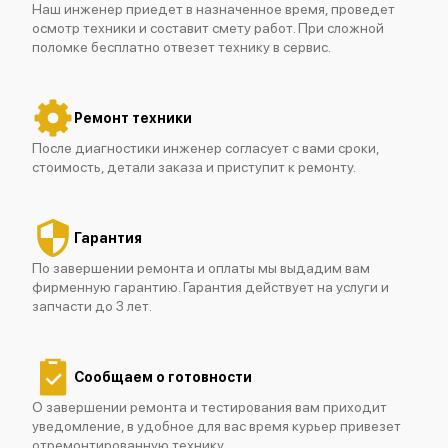
Наш инженер приедет в назначенное время, проведет
осмотр техники и составит смету работ. При сложной
поломке бесплатно отвезет технику в сервис.
Fluke T130/VDE
Ремонт техники
После диагностики инженер согласует с вами сроки,
стоимость, детали заказа и приступит к ремонту.
Fluke T6-600
Гарантия
По завершении ремонта и оплаты мы выдадим вам
фирменную гарантию. Гарантия действует на услуги и
запчасти до 3 лет.
Fluke T150
Сообщаем о готовности
О завершении ремонта и тестирования вам приходит
уведомление, в удобное для вас время курьер привезет
отремонтированную технику.